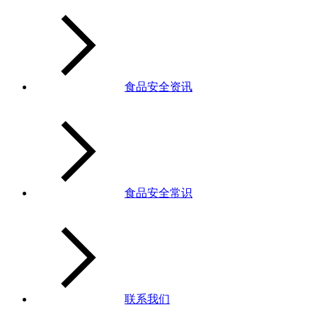
食品安全资讯
食品安全常识
联系我们