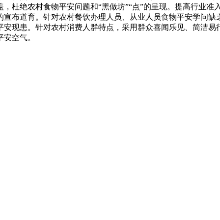
，杜绝农村食物平安问题和“黑做坊”“点”的呈现。提高行业准
的宣布道育。针对农村餐饮办理人员、从业人员食物平安学问缺
平安现患。针对农村消费人群特点，采用群众喜闻乐见、简洁易
平安空气。