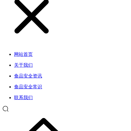
网站首页
关于我们
食品安全资讯
食品安全常识
联系我们