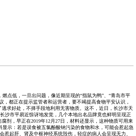
点低，一旦出问题，像近期呈现的“指鼠为鸭”、“青岛市平
热议，都正在提示监管者和运营者，要不竭提高食物平安认识，
了逃求好处，不择手段地利用无害物质。这不，近日，长沙市天
一些长沙市平易近惊讶地发觉，几个本地出名品牌竟也鲜明呈现正
剂，早正在2019年12月27日，材料还显示，这种物质可用来
料显示：若是误食被五氯酚酸钠污染的食物和水，可能会惹起急
：会惹起肝、肾及中枢神经系统毁伤，轻症的病人会呈现无力、