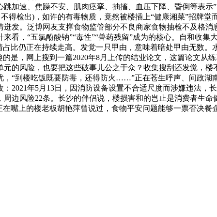
跳加速、焦躁不安、肌肉痉挛、抽搐、血压下降、昏倒等表示”
食物中不得检出)，如许的有毒物质，竟然被楼插上“健康湘菜”招
情迸发。泛博网友支撑食物监管部分不良商家食物抽检不及格消
来看，“五氯酚酸钠”“毒性”“兽药残留”成为的核心。自和收
舆情占比仍正在持续走高。发觉一只甲由，意味着暗处甲由无数。
趣的是，网上搜到一篇2020年8月上传的结业论文，这篇论文
单元的风险，也要把这些破事儿公之于众？收集搜刮还发觉，楼
忧，“到楼吃饭既要防毒，还得防火……”正在苍生呼声、问政湖
：2021年5月13日，因消防设备设置不合适尺度而涉嫌违法
1条，周边风险22条。长沙的伴侣说，楼损害和的岂止是消费者生
挂正在嘴上的楼老板胡艳萍曾说过，食物平安问题能够一票否决餐