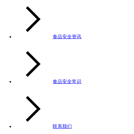
食品安全资讯
食品安全常识
联系我们