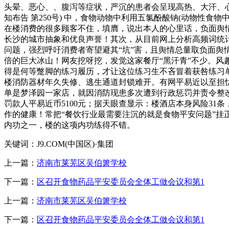
头晕、恶心、、腹泻等症状，严沉的患者会呈现高热、大汗、心
知布告 第250号) 中，食物动物中利用五氯酚酸钠(动物性
在楼消费的很多顾客不住，填膺，说出本人的心里话，负面舆
长沙的城市抽象和优良声誉！其次，从目前网上分析高频词统计
问题，强烈呼吁消费者寄望避其“坑”害，且舆情总量取负面
倍的巨大冰山！网友挖呀挖，发觉这家餐厅“黑汗青”不少。风
得是何等蹩脚的练习履历，才让这位练习生不吝冒着获咎练习
楼消防器材年久失修、逃生通道封锁难开。有网平易近以至担
单是梦泽园一家店，就因消防现患多次遭到行政惩罚并责令整改
罚款人平易近币5100元；据天眼查显示：楼酒店本身风险3
作的健康！常把“餐饮行业最需要注沉的就是食物平安问题”
内功之一，楼的这项内功练得不错。
关键词：J9.COM(中国区)·集团
上一篇：
济南市莱芜区吴伯箫学校
下一篇：
区召开食物药品平安委员会全体工做会议和第1
上一篇：
济南市莱芜区吴伯箫学校
下一篇：
区召开食物药品平安委员会全体工做会议和第1