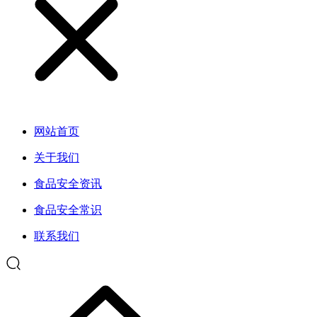
网站首页
关于我们
食品安全资讯
食品安全常识
联系我们