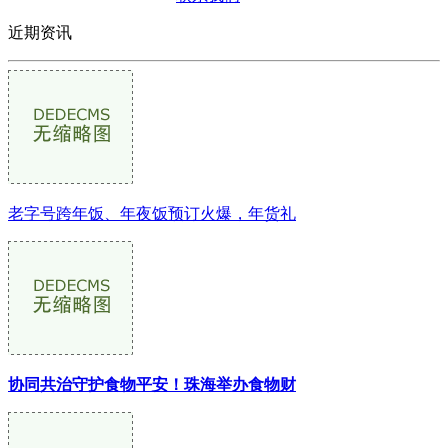
近期资讯
老字号跨年饭、年夜饭预订火爆，年货礼
协同共治守护食物平安！珠海举办食物财