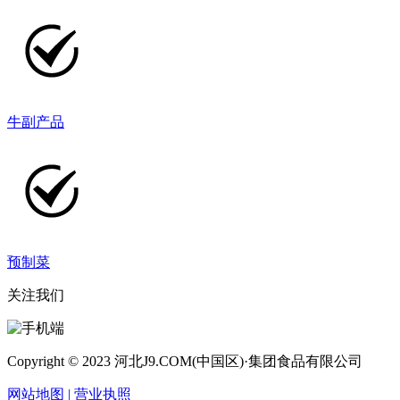
牛副产品
预制菜
关注我们
Copyright © 2023 河北J9.COM(中国区)·集团食品有限公司
网站地图
| 营业执照