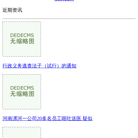
近期资讯
行政义务逃查法子（试行）的通知
河南漯河一公司20多名员工呕吐送医 疑似