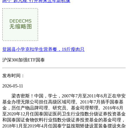
两个“超凡规”打开将来五年新机缘
贫困县小学克扣学生营养餐，19斤瘦肉只
沪深300加强ETF国泰
发布时间：
2026-05-11
梁杏密斯！中国，学士，2007年7月至2011年6月正在华安
基金办理无限公司担任高级区域司理。2011年7月插手国泰基
金，历任产物品牌司理、研究员、基金司理帮理。2016年6月
至2020年12月任国泰国证医药卫生行业指数分级证券投资基金
和国泰国证食物饮料行业指数分级证券投资基金的基金司理，
2018年1月至2019年4月任国泰宁益按期矫捷设置装备摆设夹杂