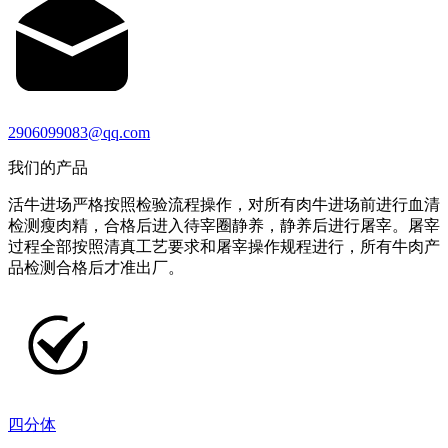
2906099083@qq.com
我们的产品
活牛进场严格按照检验流程操作，对所有肉牛进场前进行血清
检测瘦肉精，合格后进入待宰圈静养，静养后进行屠宰。屠宰
过程全部按照清真工艺要求和屠宰操作规程进行，所有牛肉产
品检测合格后才准出厂。
四分体