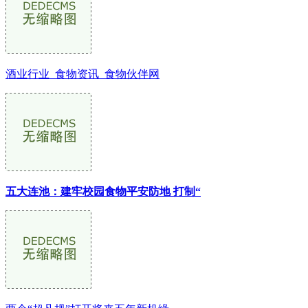
酒业行业_食物资讯_食物伙伴网
五大连池：建牢校园食物平安防地 打制“