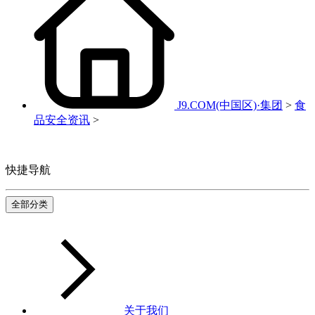
J9.COM(中国区)·集团
>
食
品安全资讯
>
快捷导航
全部分类
关于我们