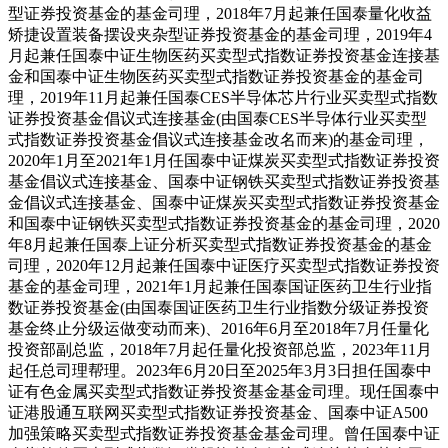
型证券投资基金的基金司理，2018年7月起兼任国泰量化收益
矫捷设置装备摆设夹杂型证券投资基金的基金司理，2019年4
月起兼任国泰中证生物医药买卖型式指数证券投资基金连接基
金和国泰中证生物医药买卖型式指数证券投资基金的基金司
理，2019年11月起兼任国泰CES半导体芯片行业买卖型式指数
证券投资基金倡议式连接基金(由国泰CES半导体行业买卖型
式指数证券投资基金倡议式连接基金改名而来)的基金司理，
2020年1月至2021年1月任国泰中证煤炭买卖型式指数证券投资
基金倡议式连接基金、国泰中证钢铁买卖型式指数证券投资基
金倡议式连接基金、国泰中证煤炭买卖型式指数证券投资基金
和国泰中证钢铁买卖型式指数证券投资基金的基金司理，2020
年8月起兼任国泰上证分析买卖型式指数证券投资基金的基金
司理，2020年12月起兼任国泰中证医疗买卖型式指数证券投资
基金的基金司理，2021年1月起兼任国泰国证医药卫生行业指
数证券投资基金(由国泰国证医药卫生行业指数分级证券投资
基金终止分级运做变动而来)、2016年6月至2018年7月任量化
投资部副总监，2018年7月起任量化投资部总监，2023年11月
起任总司理帮理。2023年6月20日至2025年3月3日担任国泰中
证有色金属买卖型式指数证券投资基金基金司理。现任国泰中
证港股通互联网买卖型式指数证券投资基金、国泰中证A500
加强策略买卖型式指数证券投资基金基金司理。曾任国泰中证