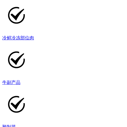
冷鲜冷冻部位肉
牛副产品
预制菜