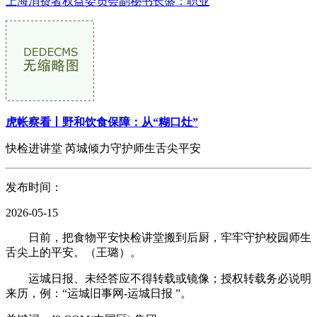
上海消费者权益委员会副秘书长盛：职业
虎帐察看丨野和饮食保障：从“糊口灶”
快检进讲堂 芮城倾力守护师生舌尖平安
发布时间：
2026-05-15
日前，把食物平安快检讲堂搬到后厨，牢牢守护校园师生
舌尖上的平安。（王璐）。
运城日报、未经答应不得转载或镜像；授权转载务必说明
来历，例：“运城旧事网-运城日报 ”。