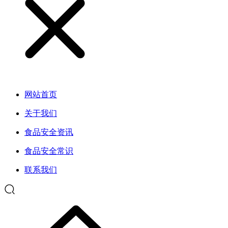
网站首页
关于我们
食品安全资讯
食品安全常识
联系我们