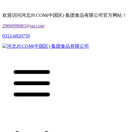
欢迎访问河北J9.COM(中国区)·集团食品有限公司官方网站！
2906099083@qq.com
0312-6820759