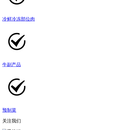
冷鲜冷冻部位肉
牛副产品
预制菜
关注我们