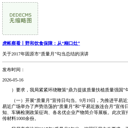
虎帐察看丨野和饮食保障：从“糊口灶”
关于2017年固原市“质量月”勾当总结的演讲
发布时间：
2026-05-16
）要求，我局紧紧环绕鞭策“鼎力提拔质量扶植质量强国”勾
（一）开展“质量月”宣传日勾当。9月19日，为推进平易近
易近广场举办了声势浩荡的“质量月”和“平易近族连合月”宣
知、车辆检测政策征询、各名优企业产物简介等展板。此次宣传勾
传材料1000余份。