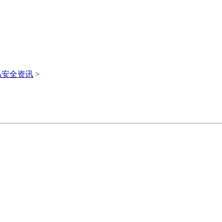
品安全资讯
>