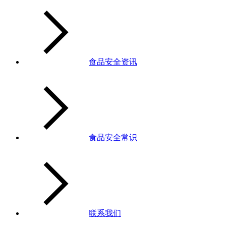
食品安全资讯
食品安全常识
联系我们