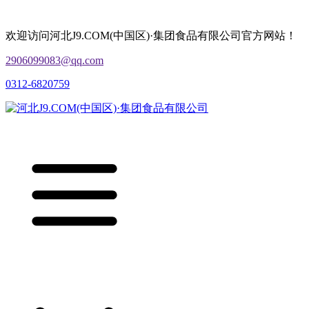
欢迎访问河北J9.COM(中国区)·集团食品有限公司官方网站！
2906099083@qq.com
0312-6820759