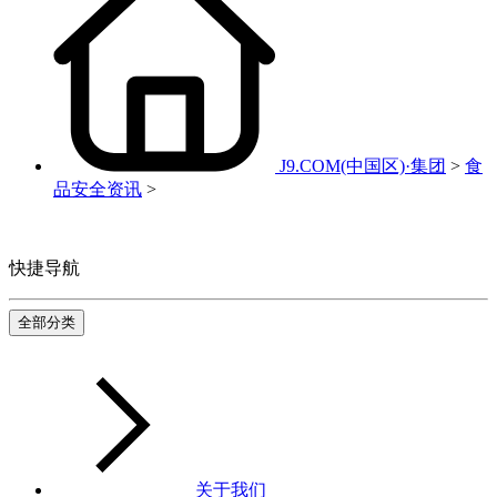
J9.COM(中国区)·集团
>
食
品安全资讯
>
快捷导航
全部分类
关于我们