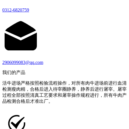
0312-6820759
2906099083@qq.com
我们的产品
活牛进场严格按照检验流程操作，对所有肉牛进场前进行血清
检测瘦肉精，合格后进入待宰圈静养，静养后进行屠宰。屠宰
过程全部按照清真工艺要求和屠宰操作规程进行，所有牛肉产
品检测合格后才准出厂。