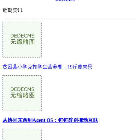
近期资讯
贫困县小学克扣学生营养餐，19斤瘦肉只
从协同东西到Agent OS：钉钉辞别挪动互联