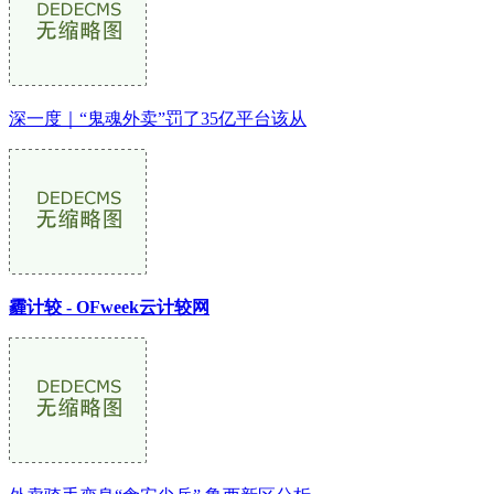
深一度｜“鬼魂外卖”罚了35亿平台该从
霾计较 - OFweek云计较网