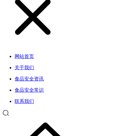
网站首页
关于我们
食品安全资讯
食品安全常识
联系我们