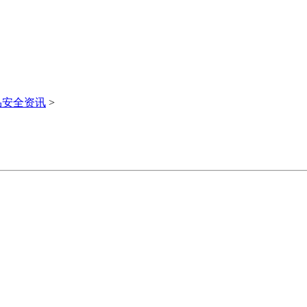
品安全资讯
>