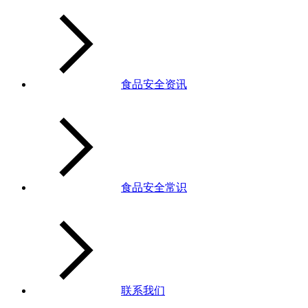
食品安全资讯
食品安全常识
联系我们