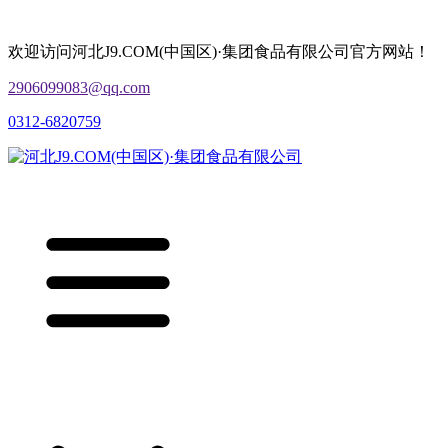
欢迎访问河北J9.COM(中国区)·集团食品有限公司官方网站！
2906099083@qq.com
0312-6820759