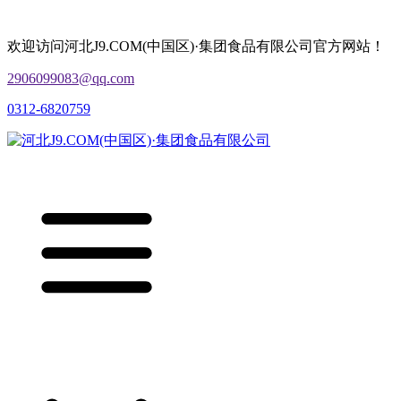
欢迎访问河北J9.COM(中国区)·集团食品有限公司官方网站！
2906099083@qq.com
0312-6820759