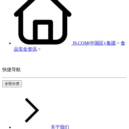
J9.COM(中国区)·集团
>
食
品安全资讯
>
快捷导航
全部分类
关于我们