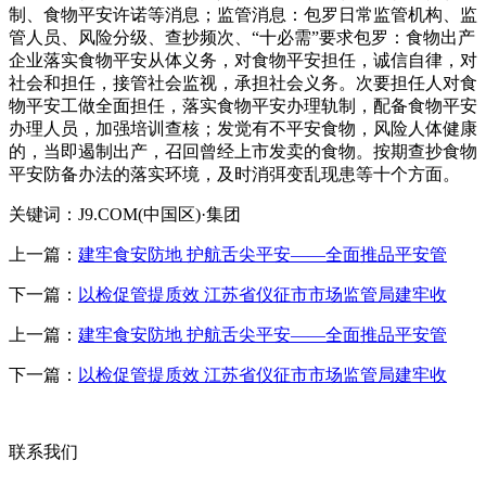
制、食物平安许诺等消息；监管消息：包罗日常监管机构、监
管人员、风险分级、查抄频次、“十必需”要求包罗：食物出产
企业落实食物平安从体义务，对食物平安担任，诚信自律，对
社会和担任，接管社会监视，承担社会义务。次要担任人对食
物平安工做全面担任，落实食物平安办理轨制，配备食物平安
办理人员，加强培训查核；发觉有不平安食物，风险人体健康
的，当即遏制出产，召回曾经上市发卖的食物。按期查抄食物
平安防备办法的落实环境，及时消弭变乱现患等十个方面。
关键词：J9.COM(中国区)·集团
上一篇：
建牢食安防地 护航舌尖平安——全面推品平安管
下一篇：
以检促管提质效 江苏省仪征市市场监管局建牢收
上一篇：
建牢食安防地 护航舌尖平安——全面推品平安管
下一篇：
以检促管提质效 江苏省仪征市市场监管局建牢收
联系我们