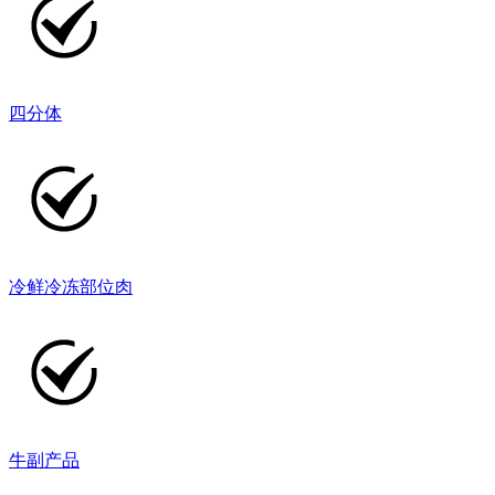
四分体
冷鲜冷冻部位肉
牛副产品