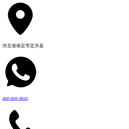
河北省保定市定兴县
400-669-9845