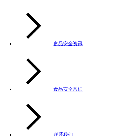
食品安全资讯
食品安全常识
联系我们