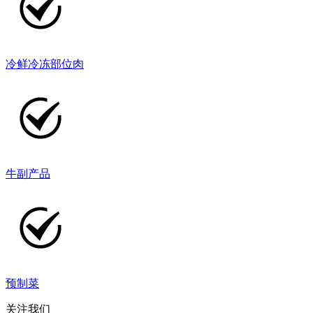
冷鲜冷冻部位肉
牛副产品
预制菜
关注我们