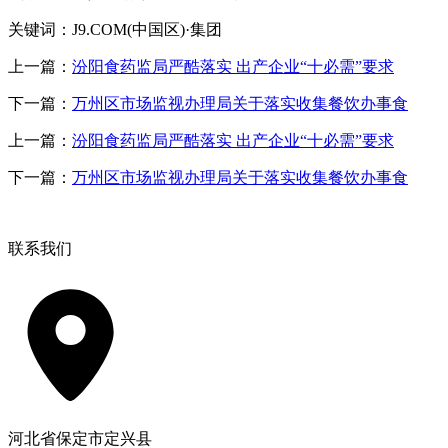
关键词：J9.COM(中国区)·集团
上一篇：
汾阳食药监局严酷落实 出产企业“十必需”要求
下一篇：
万州区市场监视办理局关于落实收集餐饮办事食
上一篇：
汾阳食药监局严酷落实 出产企业“十必需”要求
下一篇：
万州区市场监视办理局关于落实收集餐饮办事食
联系我们
河北省保定市定兴县