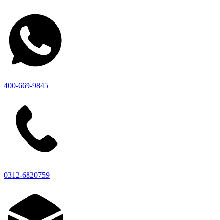
400-669-9845
0312-6820759