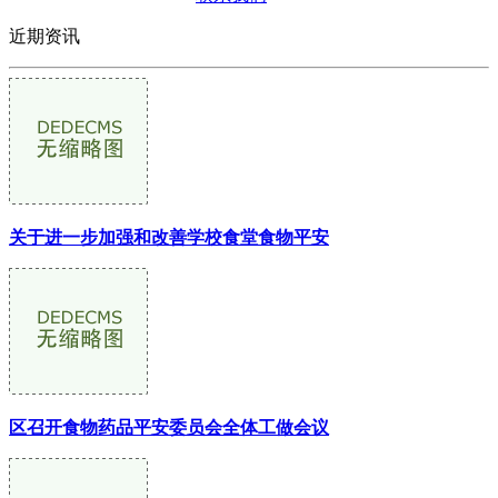
近期资讯
关于进一步加强和改善学校食堂食物平安
区召开食物药品平安委员会全体工做会议