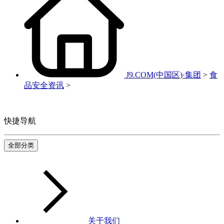
J9.COM(中国区)·集团
>
食
品安全资讯
>
快捷导航
全部分类
关于我们