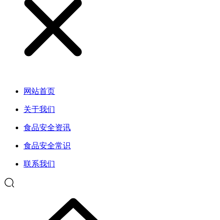
网站首页
关于我们
食品安全资讯
食品安全常识
联系我们