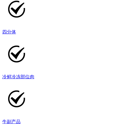
四分体
冷鲜冷冻部位肉
牛副产品