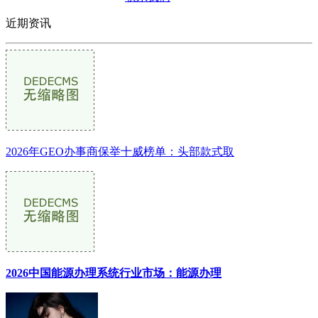
近期资讯
2026年GEO办事商保举十威榜单：头部款式取
2026中国能源办理系统行业市场：能源办理