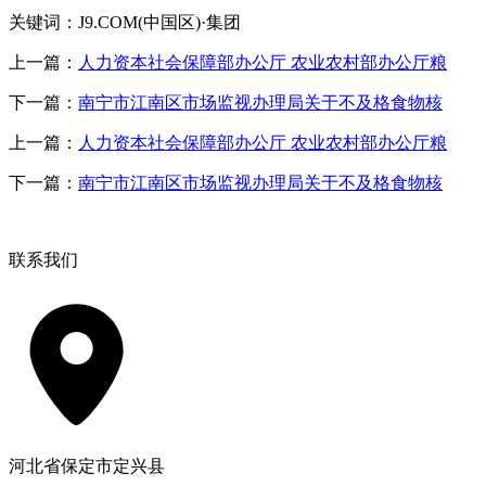
关键词：J9.COM(中国区)·集团
上一篇：
人力资本社会保障部办公厅 农业农村部办公厅粮
下一篇：
南宁市江南区市场监视办理局关于不及格食物核
上一篇：
人力资本社会保障部办公厅 农业农村部办公厅粮
下一篇：
南宁市江南区市场监视办理局关于不及格食物核
联系我们
河北省保定市定兴县