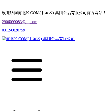
欢迎访问河北J9.COM(中国区)·集团食品有限公司官方网站！
2906099083@qq.com
0312-6820759